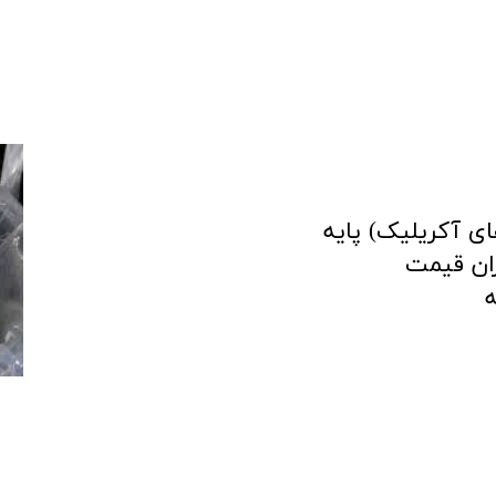
ای آکریلیک) پایه
ان قیمت
ه