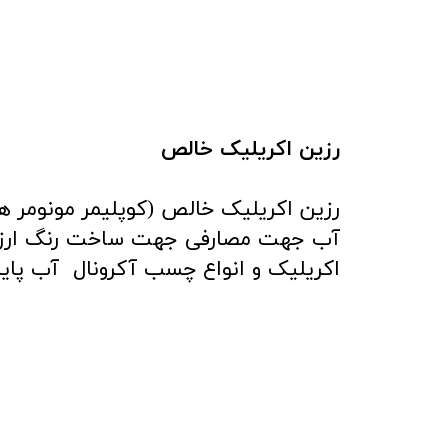
رزین اکریلیک خالص
رزین اکریلیک خالص (کوپلیمر مونومر ه
آب جهت مصارفی جهت ساخت رنگ ارز
اکریلیک و انواع چسب آکرونال آب پای