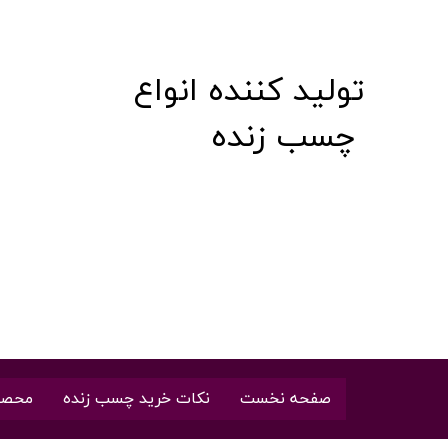
تولید کننده انواع
​​​​​​​ چسب زنده
صفحه نخست
نکات خرید چسب زنده
محصو