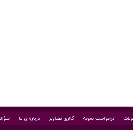
لات
درخواست نمونه
گالری تصاویر
درباره ی ما
سؤالا